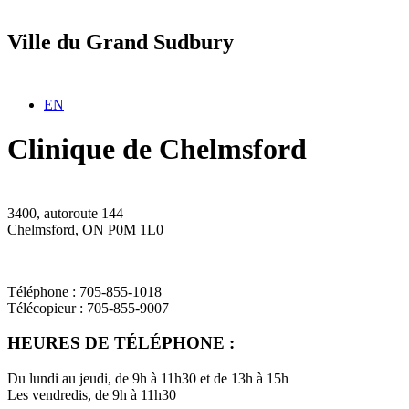
Ville du Grand Sudbury
Sélectionnez votre langue
EN
Clinique de Chelmsford
3400, autoroute 144
Chelmsford, ON P0M 1L0
Téléphone : 705-855-1018
Télécopieur : 705-855-9007
HEURES DE TÉLÉPHONE :
Du lundi au jeudi, de 9h à 11h30 et de 13h à 15h
Les vendredis, de 9h à 11h30