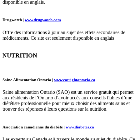
disponible en anglais.
Drugwatch |
www.drugwatch.com
Offre des informations à jour au sujet des effets secondaires de
médicaments. Ce site est seulement disponible en anglais
NUTRITION
Saine Alimentation Ontario |
www.eatrightontario.ca
Saine alimentation Ontario (SAO) est un service gratuit qui permet
aux résidents de l’Ontario d’avoir accès aux conseils fiables d’une
diététiste professionnelle pour mieux choisir des aliments sains et
trouver des réponses à leurs questions sur la nutrition.
Association canadienne du diabète |
www.diabetes.ca
Les experts au Canada et à travers le monde au sujet du diabète. Ce