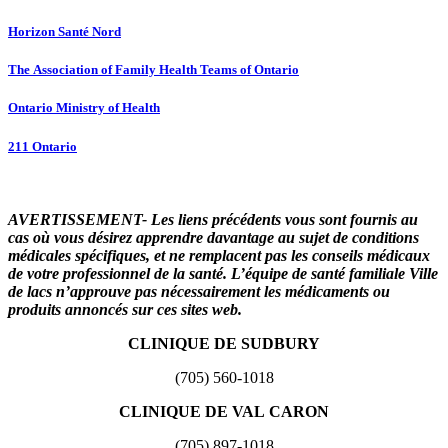
Horizon Santé Nord
The Association of Family Health Teams of Ontario
Ontario Ministry of Health
211 Ontario
AVERTISSEMENT- Les liens précédents vous sont fournis au
cas où vous désirez apprendre davantage au sujet de conditions
médicales spécifiques, et ne remplacent pas les conseils médicaux
de votre professionnel de la santé. L’équipe de santé familiale Ville
de lacs n’approuve pas nécessairement les médicaments ou
produits annoncés sur ces sites web.
CLINIQUE DE SUDBURY
(705) 560-1018
CLINIQUE DE VAL CARON
(705) 897-1018